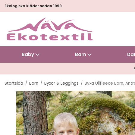
Ekologiska kläder sedan 1999
Baby
Barn
Da
Startsida
/
Barn
/
Byxor & Leggings
/
Byxa Ullfleece Barn, Antr