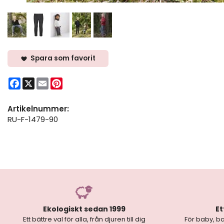
Spara som favorit
Facebook
X
Email
Pinterest
Artikelnummer:
RU-F-1479-90
Ekologiskt sedan 1999
Et
Ett bättre val för alla, från djuren till dig
För baby, ba