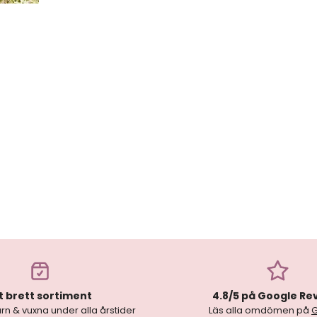
t brett sortiment
4.8/5 på Google Re
rn & vuxna under alla årstider
Läs alla omdömen på