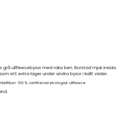
 grå ullfleecebyxor med raka ben. Borstad mjuk insida.
 som ett extra lager under andra byxor i kallt väder.
ntetfiber: 100 % certifierad ekologisk ullfleece.
land.