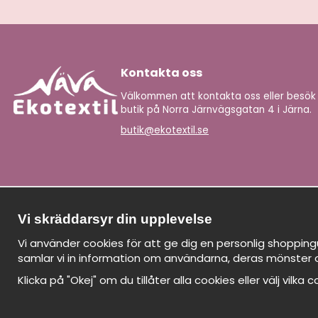
Kontakta oss
Välkommen att kontakta oss eller besök
butik på Norra Järnvägsgatan 4 i Järna.
butik@ekotextil.se
Vi skräddarsyr din upplevelse
Vi använder cookies för att ge dig en personlig shopping
samlar vi in information om användarna, deras mönster 
Klicka på "Okej" om du tillåter alla cookies eller välj vilka