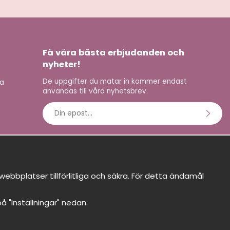
Få våra bästa erbjudanden och
nyheter!
De uppgifter du matar in kommer endast
na
användas till våra nyhetsbrev.
E-
postadress
bbplatser tillförlitliga och säkra. För detta ändamål
 på "Inställningar" nedan.