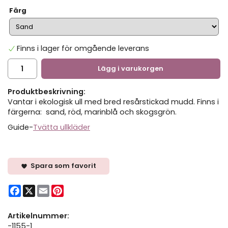
Färg
Finns i lager för omgående leverans
Lägg i varukorgen
Produktbeskrivning:
Vantar i ekologisk ull med bred resårstickad mudd. Finns i
färgerna: sand, röd, marinblå och skogsgrön.
Guide-
Tvätta ullkläder
Spara som favorit
Facebook
X
Email
Pinterest
Artikelnummer:
-1155-1