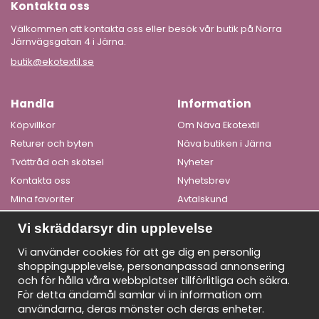
Kontakta oss
Välkommen att kontakta oss eller besök vår butik på Norra
Järnvägsgatan 4 i Järna.
butik@ekotextil.se
Handla
Information
Köpvillkor
Om Näva Ekotextil
Returer och byten
Näva butiken i Järna
Tvättråd och skötsel
Nyheter
Kontakta oss
Nyhetsbrev
Mina favoriter
Avtalskund
Logga in
Om cookies
Vi skräddarsyr din upplevelse
Få våra bästa erbjudanden och nyheter!
Vi använder cookies för att ge dig en personlig
shoppingupplevelse, personanpassad annonsering
De uppgifter du matar in kommer endast användas till våra
och för hålla våra webbplatser tillförlitliga och säkra.
nyhetsbrev.
För detta ändamål samlar vi in information om
E-
användarna, deras mönster och deras enheter.