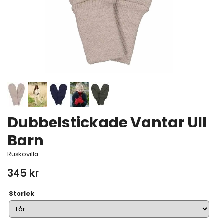
Dubbelstickade Vantar Ull
Barn
Ruskovilla
345 kr
Storlek