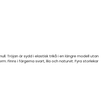
l. Tröjan är sydd i elastisk trikå i en längre modell utan
Finns i färgerna svart, lila och naturvit. Fyra storlekar