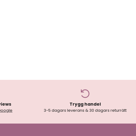
views
Trygg handel
Google
3-5 dagars leverans & 30 dagars returrätt