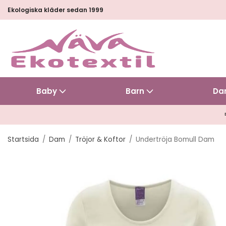
Ekologiska kläder sedan 1999
Baby
Barn
Da
Startsida
/
Dam
/
Tröjor & Koftor
/
Undertröja Bomull Dam