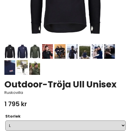
Outdoor-Tröja Ull Unisex
Ruskovilla
1 795 kr
Storlek