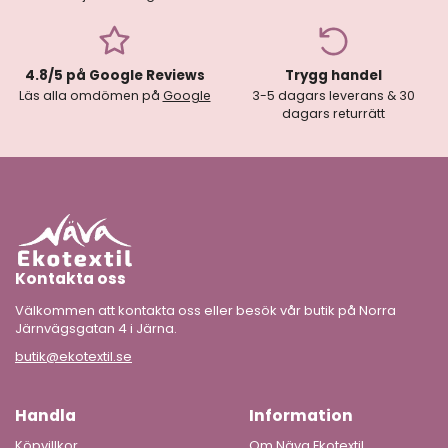
4.8/5 på Google Reviews
Trygg handel
Läs alla omdömen på
Google
3-5 dagars leverans & 30
dagars returrätt
Kontakta oss
Välkommen att kontakta oss eller besök vår butik på Norra
Järnvägsgatan 4 i Järna.
butik@ekotextil.se
Handla
Information
Köpvillkor
Om Näva Ekotextil