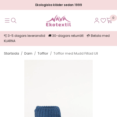
Ekologiska kläder sedan 1999
0
📮 3-5 dagars leveranstid 🚚 30-dagars returrätt 💳 Betala med
KLARNA
Startsida
/
Dam
/
Tofflor
/
Tofflor med Mudd Filtad Ull