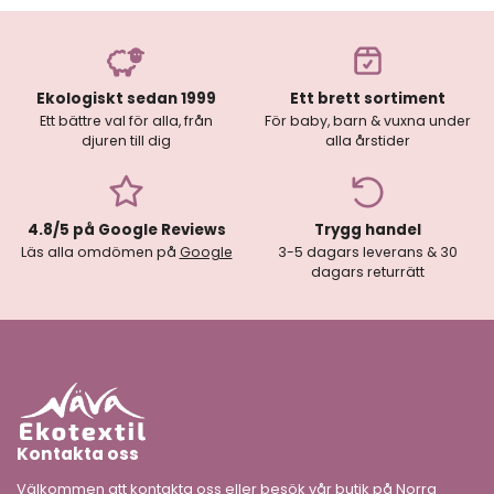
Ekologiskt sedan 1999
Ett brett sortiment
Ett bättre val för alla, från
För baby, barn & vuxna under
djuren till dig
alla årstider
4.8/5 på Google Reviews
Trygg handel
Läs alla omdömen på
Google
3-5 dagars leverans & 30
dagars returrätt
Kontakta oss
Välkommen att kontakta oss eller besök vår butik på Norra