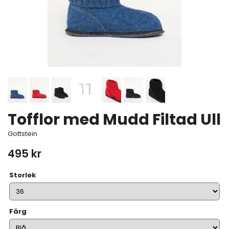
Tofflor med Mudd Filtad Ull
Gottstein
495 kr
Storlek
Färg