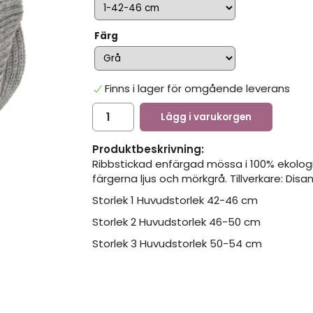
Färg
Finns i lager för omgående leverans
Lägg i varukorgen
Produktbeskrivning:
Ribbstickad enfärgad mössa i 100% ekologisk
färgerna ljus och mörkgrå. Tillverkare: Disan
Storlek 1 Huvudstorlek 42-46 cm
Storlek 2 Huvudstorlek 46-50 cm
Storlek 3 Huvudstorlek 50-54 cm