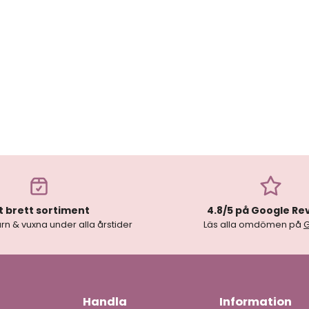
t brett sortiment
4.8/5 på Google Re
rn & vuxna under alla årstider
Läs alla omdömen på
Handla
Information