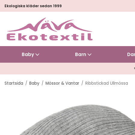
Ekologiska kläder sedan 1999
Baby
Barn
Da
Startsida
/
Baby
/
Mössor & Vantar
/
Ribbstickad Ullmössa