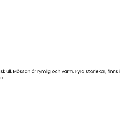
 ull. Mössan är rymlig och varm. Fyra storlekar, finns i
a.