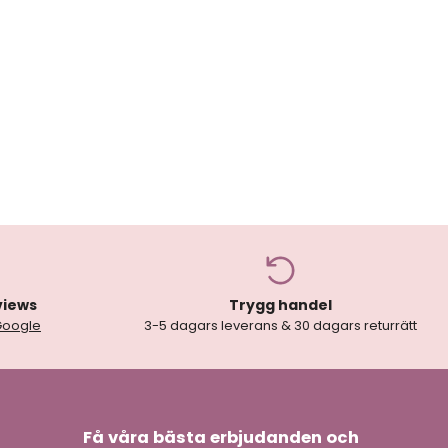
views
Trygg handel
Google
3-5 dagars leverans & 30 dagars returrätt
Få våra bästa erbjudanden och