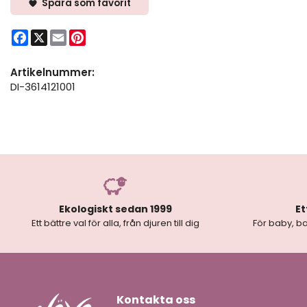
Spara som favorit
Facebook
X
Email
Pinterest
Artikelnummer:
DI-3614121001
Ekologiskt sedan 1999
Et
Ett bättre val för alla, från djuren till dig
För baby, ba
Kontakta oss