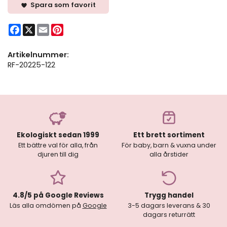
Spara som favorit
Facebook
X
Email
Pinterest
Artikelnummer:
RF-20225-122
Ekologiskt sedan 1999
Ett brett sortiment
Ett bättre val för alla, från
För baby, barn & vuxna under
djuren till dig
alla årstider
4.8/5 på Google Reviews
Trygg handel
Läs alla omdömen på
Google
3-5 dagars leverans & 30
dagars returrätt