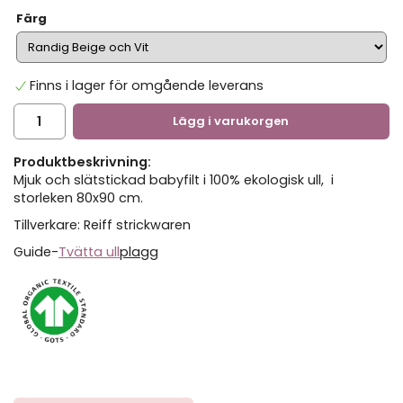
Färg
Finns i lager för omgående leverans
Lägg i varukorgen
Produktbeskrivning:
Mjuk och slätstickad babyfilt i 100% ekologisk ull, i
storleken 80x90 cm.
Tillverkare: Reiff strickwaren
Guide-
Tvätta ull
plagg