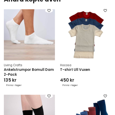
Living Crafts
Hocosa
Ankelstrumpor Bomull Dam
T-shirt Ull Vuxen
2-Pack
135 kr
450 kr
Finns i lager
Finns i lager