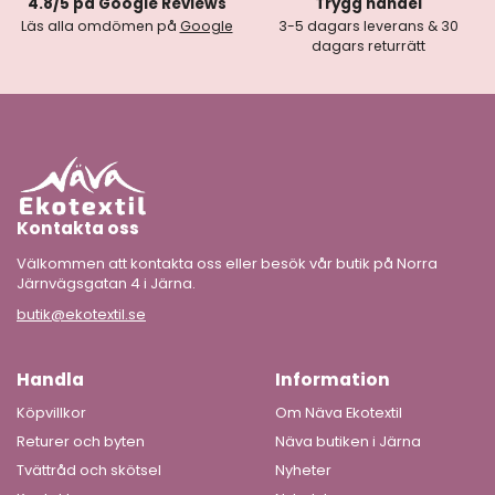
4.8/5 på Google Reviews
Trygg handel
Läs alla omdömen på
Google
3-5 dagars leverans & 30
dagars returrätt
Kontakta oss
Välkommen att kontakta oss eller besök vår butik på Norra
Järnvägsgatan 4 i Järna.
butik@ekotextil.se
Handla
Information
Köpvillkor
Om Näva Ekotextil
Returer och byten
Näva butiken i Järna
Tvättråd och skötsel
Nyheter