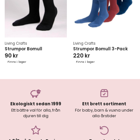
Living Crafts
Living Crafts
Strumpor Bomull
Strumpor Bomull 3-Pack
90 kr
220 kr
Finns i lager
Finns i lager
Ekologiskt sedan 1999
Ett brett sortiment
Ett bättre val för alla, från
För baby, barn & vuxna under
djuren till dig
alla årstider