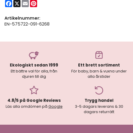
Facebook
X
Email
Pinterest
Artikelnummer:
EN-575722-091-6268
Ekologiskt sedan 1999
Ett brett sortiment
Ett bättre val för alla, från
För baby, barn & vuxna under
djuren till dig
alla årstider
4.8/5 på Google Reviews
Trygg handel
Läs alla omdömen på
Google
3-5 dagars leverans & 30
dagars returrätt