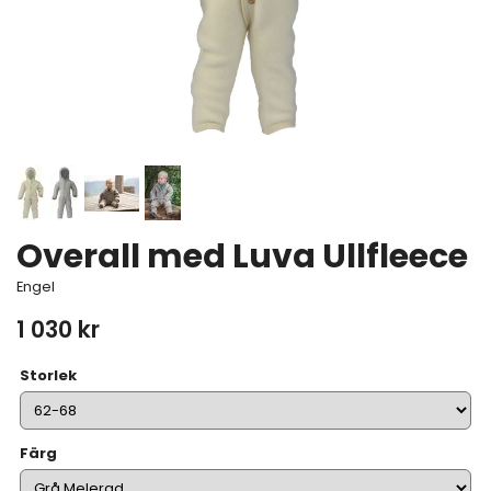
Overall med Luva Ullfleece
Engel
1 030 kr
Storlek
Färg