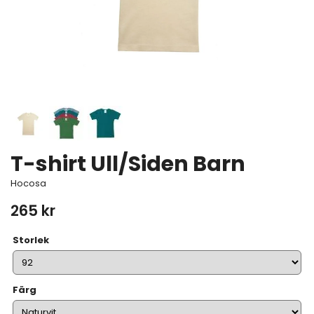
T-shirt Ull/Siden Barn
Hocosa
265 kr
Storlek
Färg