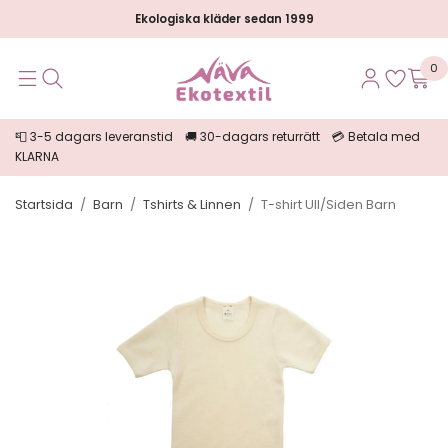
Ekologiska kläder sedan 1999
0
📮 3-5 dagars leveranstid 🚚 30-dagars returrätt 💳 Betala med
KLARNA
Startsida
/
Barn
/
Tshirts & Linnen
/
T-shirt Ull/Siden Barn