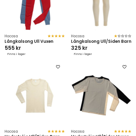
Hocosa
Hocosa
Långkalsong Ull Vuxen
Långkalsong Ull/Siden Barn
555 kr
325 kr
Finns i lager
Finns i lager
Hocosa
Hocosa