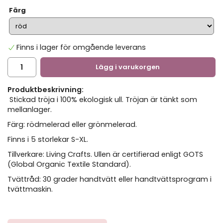
Färg
Finns i lager för omgående leverans
Lägg i varukorgen
Produktbeskrivning:
Stickad tröja i 100% ekologisk ull. Tröjan är tänkt som
mellanlager.
Färg: rödmelerad eller grönmelerad.
Finns i 5 storlekar S-XL.
Tillverkare: Living Crafts. Ullen är certifierad enligt GOTS
(Global Organic Textile Standard).
Tvättråd: 30 grader handtvätt eller handtvättsprogram i
tvättmaskin.